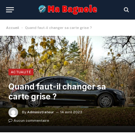
-
Accueil
Quand faut-il changer sa carte grise ?
ACTUALITÉ
Quand faut-il changer sa
carte grise ?
By
Administrateur
14 avril 2023
Aucun commentaire