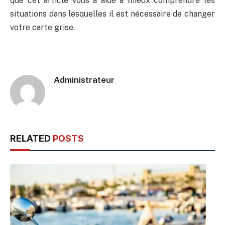
que cet article vous a aidé à mieux comprendre les
situations dans lesquelles il est nécessaire de changer
votre carte grise.
Administrateur
RELATED
POSTS