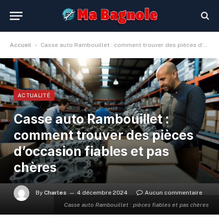
-
Accueil
Casse auto Rambouillet : comment trouver des pièces d’occasion fiables et pas chères
ACTUALITÉ
Casse auto Rambouillet :
comment trouver des pièces
d’occasion fiables et pas
chères
By
Charles
4 décembre 2024
Aucun commentaire
Casse auto Rambouillet : pièces fiables et pas chères