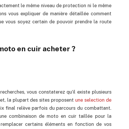
xactement le même niveau de protection ni le même
llons vous expliquer de manière détaillée comment
ue vous soyez certain de pouvoir prendre la route
oto en cuir acheter ?
echerches, vous constaterez qu’il existe plusieurs
et, la plupart des sites proposent
une selection de
oix final relève parfois du parcours du combattant.
une combinaison de moto en cuir taillée pour la
 remplacer certains éléments en fonction de vos