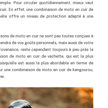
mple. Pour circuler quotidiennement, mieux vaut
cuir. En effet, une combinaison de moto en cuir de
 elle offre un niveau de protection adapté à une
aisons de moto en cuir ne sont pas toutes conçues à
pendra de vos goûts personnels, mais aussi de votre
provenance, reste cependant toujours à peu près la
son de moto en cuir de vachette, qui est la plus
isqu’elle est aussi la plus abordable en terme de
pour une combinaison de moto en cuir de kangourou,
er.