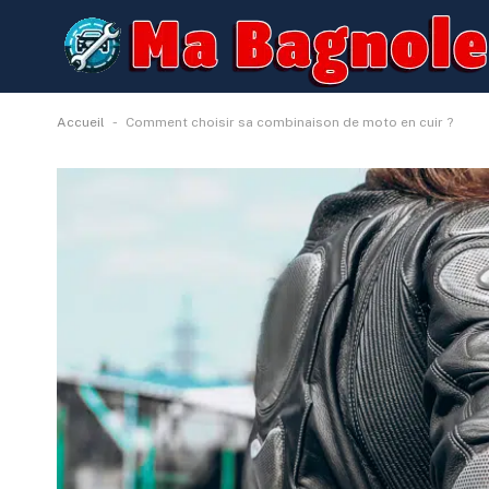
-
Accueil
Comment choisir sa combinaison de moto en cuir ?