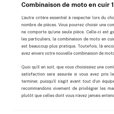
Combinaison de moto en cuir 1
L’autre critère essentiel à respecter lors du c
nombre de pièces. Vous pourrez choisir une comb
ne comporte qu’une seule pièce. Celle-ci est g
les particuliers, la combinaison de moto en cu
est beaucoup plus pratique. Toutefois, là enco
avez envers votre nouvelle combinaison de moto 
Quoi qu’il en soit, que vous choisissiez une com
satisfaction sera assurée si vous avez pris l
terminer, puisqu’il s’agit avant tout d’un équi
recommandons vivement de privilégier les ma
plutôt que celles dont vous n’avez jamais entend