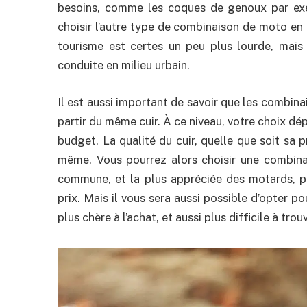
besoins, comme les coques de genoux par exe
choisir l’autre type de combinaison de moto en 
tourisme est certes un peu plus lourde, mais
conduite en milieu urbain.
Il est aussi important de savoir que les combin
partir du même cuir. À ce niveau, votre choix dé
budget. La qualité du cuir, quelle que soit sa 
même. Vous pourrez alors choisir une combinai
commune, et la plus appréciée des motards, pu
prix. Mais il vous sera aussi possible d’opter 
plus chère à l’achat, et aussi plus difficile à trouv