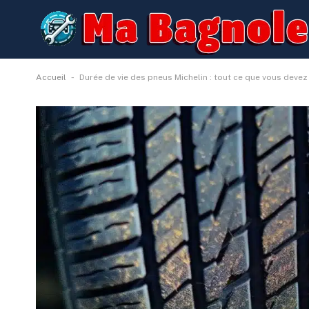
-
Accueil
Durée de vie des pneus Michelin : tout ce que vous devez