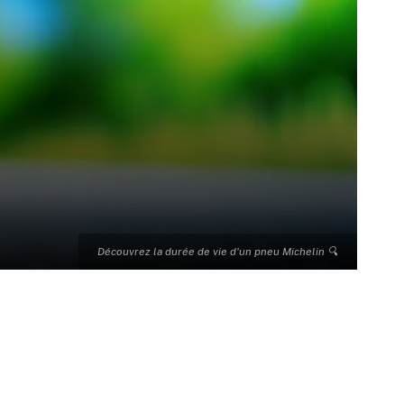
Découvrez la durée de vie d'un pneu Michelin 🔍