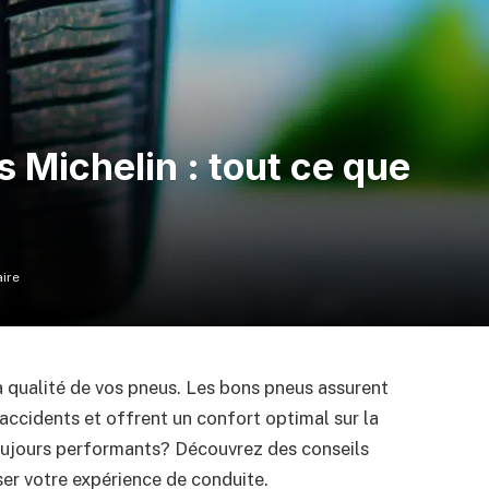
 Michelin : tout ce que
ire
 qualité de vos pneus. Les bons pneus assurent
’accidents et offrent un confort optimal sur la
oujours performants? Découvrez des conseils
iser votre expérience de conduite.