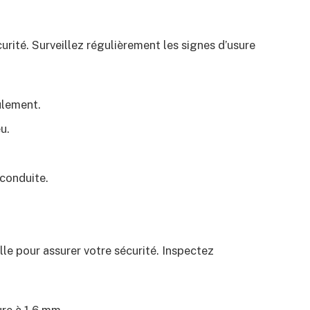
ité. Surveillez régulièrement les signes d’usure
ulement.
u.
 conduite.
lle pour assurer votre sécurité. Inspectez