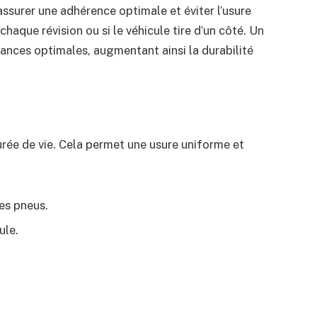
assurer une adhérence optimale et éviter l’usure
 chaque révision ou si le véhicule tire d’un côté. Un
mances optimales, augmentant ainsi la durabilité
urée de vie. Cela permet une usure uniforme et
es pneus.
ule.