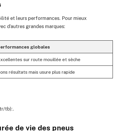
s
bilité et leurs performances. Pour mieux
vec d’autres grandes marques:
erformances globales
xcellentes sur route mouillée et sèche
ons résultats mais usure plus rapide
r/tb):.
urée de vie des pneus