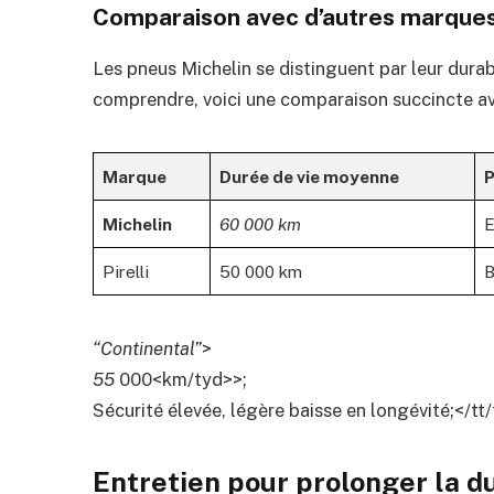
Comparaison avec d’autres marque
Les pneus Michelin se distinguent par leur dura
comprendre, voici une comparaison succincte a
Marque
Durée de vie moyenne
P
Michelin
60 000 km
E
Pirelli
50 000 km
B
“Continental”
>
55
000<km/tyd>>;
Sécurité élevée, légère baisse en longévité;</tt/t
Entretien pour prolonger la d