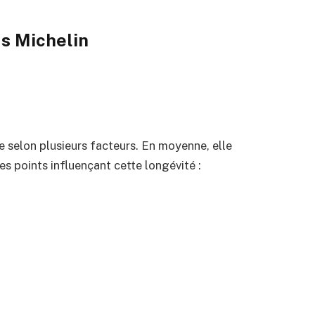
us Michelin
e selon plusieurs facteurs. En moyenne, elle
s points influençant cette longévité :