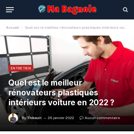
-
Accueil
Quel est le meilleur rénovateurs plastiques intérieurs voiture en 2022 ?
ENTRETIEN
Quel est le meilleur
rénovateurs plastiques
intérieurs voiture en 2022 ?
By
Thibault
26 janvier 2022
Aucun commentaire