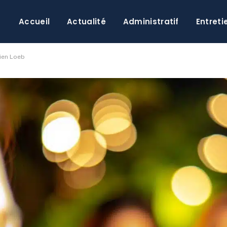
Accueil
Actualité
Administratif
Entreti
tien Loeb