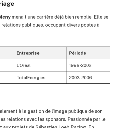
riage
 Meny
menait une carrière déjà bien remplie. Elle se
 relations publiques, occupant divers postes à
Entreprise
Période
L’Oréal
1998-2002
TotalEnergies
2003-2006
alement à la gestion de l’image publique de son
les relations avec les sponsors. Passionnée par le
nt aux projets de Sébastien Loeb Racing. En