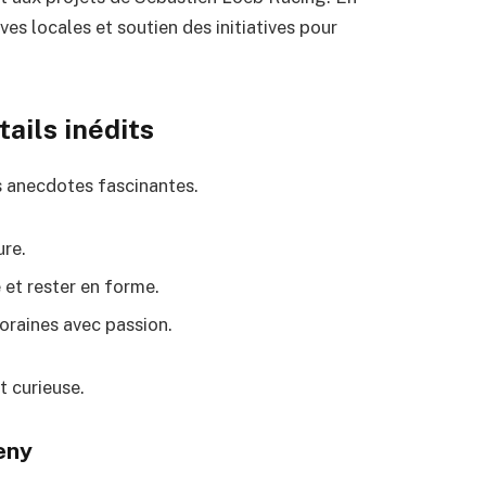
ives locales et soutien des initiatives pour
ails inédits
 anecdotes fascinantes.
ure.
 et rester en forme.
oraines avec passion.
 curieuse.
eny