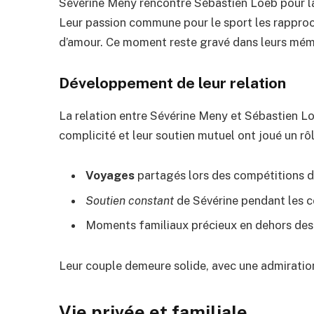
Sévérine Meny rencontre Sébastien Loeb pour la
Leur passion commune pour le sport les rapproc
d’amour. Ce moment reste gravé dans leurs mémo
Développement de leur relation
La relation entre Sévérine Meny et Sébastien Loe
complicité et leur soutien mutuel ont joué un rô
Voyages
partagés lors des compétitions d
Soutien constant
de Sévérine pendant les 
Moments familiaux précieux en dehors des 
Leur couple demeure solide, avec une admiration 
Vie privée et familiale