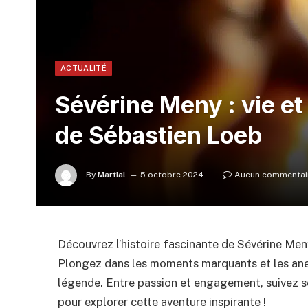
ACTUALITÉ
Sévérine Meny : vie e
de Sébastien Loeb
By
Martial
5 octobre 2024
Aucun commentai
Découvrez l’histoire fascinante de Sévérine Me
Plongez dans les moments marquants et les anec
légende. Entre passion et engagement, suivez s
pour explorer cette aventure inspirante !