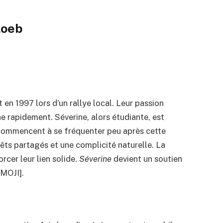
Loeb
en 1997 lors d’un rallye local. Leur passion
 rapidement. Séverine, alors étudiante, est
s commencent à se fréquenter peu après cette
rêts partagés et une complicité naturelle. La
rcer leur lien solide.
Séverine
devient un soutien
EMOJI].