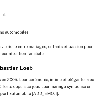
ul.
ons automobiles.
vie riche entre mariages, enfants et passion pour
 leur attention familiale.
bastien Loeb
 en 2005. Leur cérémonie, intime et élégante, a eu
é forte depuis ce jour. Leur mariage symbolise un
 sport automobile [ADD_EMOJI].