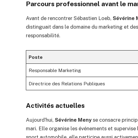
Parcours professionnel avant le ma
Avant de rencontrer Sébastien Loeb,
Sévérine
distinguait dans le domaine du marketing et des
responsabilité.
Poste
Responsable Marketing
Directrice des Relations Publiques
Activités actuelles
Aujourd’hui,
Sévérine Meny
se consacre princip
mari. Elle organise les événements et supervise 
sport automobile, elle participe aussi activeme