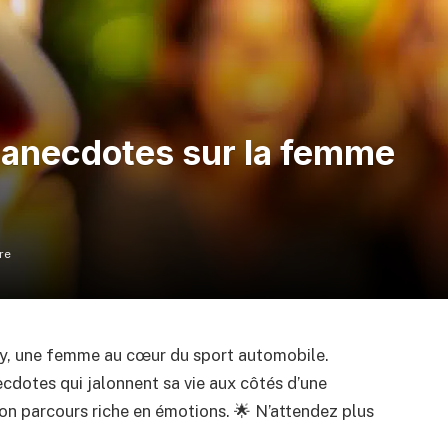
t anecdotes sur la femme
re
ny, une femme au cœur du sport automobile.
dotes qui jalonnent sa vie aux côtés d’une
on parcours riche en émotions. 🌟 N’attendez plus