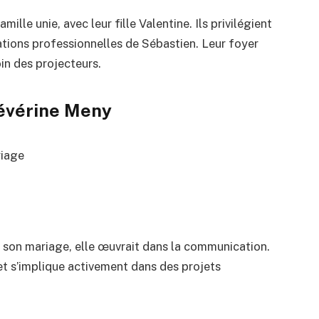
le unie, avec leur fille Valentine. Ils privilégient
ions professionnelles de Sébastien. Leur foyer
oin des projecteurs.
Sévérine Meny
riage
t son mariage, elle œuvrait dans la communication.
 et s’implique activement dans des projets