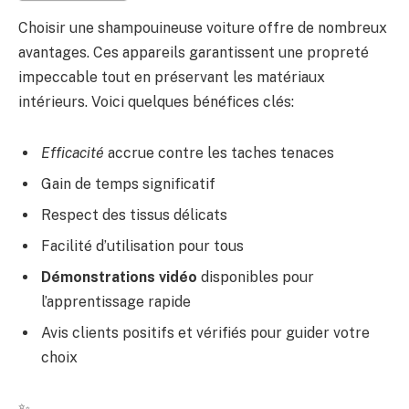
Choisir une shampouineuse voiture offre de nombreux
avantages. Ces appareils garantissent une propreté
impeccable tout en préservant les matériaux
intérieurs. Voici quelques bénéfices clés:
Efficacité
accrue contre les taches tenaces
Gain de temps significatif
Respect des tissus délicats
Facilité d’utilisation pour tous
Démonstrations vidéo
disponibles pour
l’apprentissage rapide
Avis clients positifs et vérifiés pour guider votre
choix
✨.