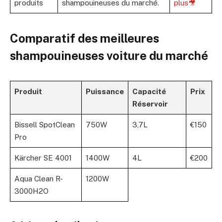
produits
shampouineuses du marché.
plus🎥
Comparatif des meilleures
shampouineuses voiture du marché
Produit
Puissance
Capacité
Prix
Réservoir
Bissell SpotClean
750W
3,7L
€150
Pro
Kärcher SE 4001
1400W
4L
€200
Aqua Clean R-
1200W
3000H2O