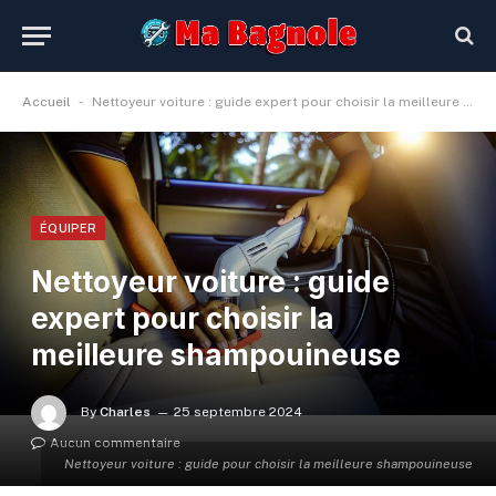
-
Accueil
Nettoyeur voiture : guide expert pour choisir la meilleure shampouineuse
ÉQUIPER
Nettoyeur voiture : guide
expert pour choisir la
meilleure shampouineuse
By
Charles
25 septembre 2024
Aucun commentaire
Nettoyeur voiture : guide pour choisir la meilleure shampouineuse