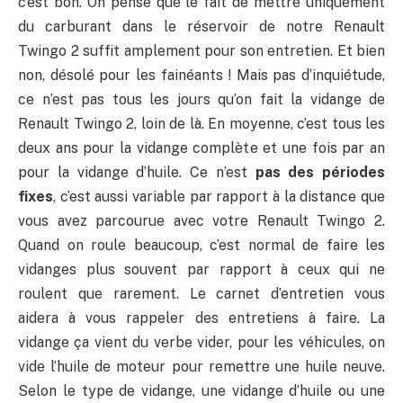
c’est bon. On pense que le fait de mettre uniquement
du carburant dans le réservoir de notre Renault
Twingo 2 suffit amplement pour son entretien. Et bien
non, désolé pour les fainéants ! Mais pas d’inquiétude,
ce n’est pas tous les jours qu’on fait la vidange de
Renault Twingo 2, loin de là. En moyenne, c’est tous les
deux ans pour la vidange complète et une fois par an
pour la vidange d’huile. Ce n’est
pas des périodes
fixes
, c’est aussi variable par rapport à la distance que
vous avez parcourue avec votre Renault Twingo 2.
Quand on roule beaucoup, c’est normal de faire les
vidanges plus souvent par rapport à ceux qui ne
roulent que rarement. Le carnet d’entretien vous
aidera à vous rappeler des entretiens à faire. La
vidange ça vient du verbe vider, pour les véhicules, on
vide l’huile de moteur pour remettre une huile neuve.
Selon le type de vidange, une vidange d’huile ou une