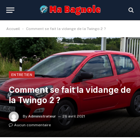
-
Accueil
Comment se fait la vidange de la Twingo 2 ?
ENTRETIEN
Comment se fait la vidange de
la Twingo 2 ?
By
Administrateur
26 avril 2021
Aucun commentaire